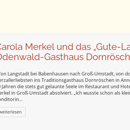
Carola Merkel und das „Gute-
Odenwald-Gasthaus Dornrösch
on Langstadt bei Babenhausen nach Groß-Umstadt, von do
rzallerliebsten ins Traditionsgasthaus Dornröschen in Annel
 Jahren die stets gut gelaunte Seele im Restaurant und Hote
rkel in Groß-Umstadt absolviert. „Ich wusste schon als kle
onditorin…
weiterlesen