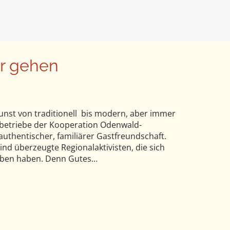
r gehen
unst von traditionell bis modern, aber immer
rbetriebe der Kooperation Odenwald-
uthentischer, familiärer Gastfreundschaft.
d überzeugte Regionalaktivisten, die sich
rieben haben. Denn Gutes…