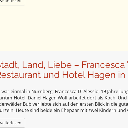
weiterlesen
tadt, Land, Liebe – Francesc
estaurant und Hotel Hagen in
 war einmal in Nürnberg: Francesca D´ Alessio, 19 Jahre jung
ritim-Hotel. Daniel Hagen Wolf arbeitet dort als Koch. Und
enwälder Bub verliebte sich auf den ersten Blick in die gu
urzeln. Heute sind beide ein Ehepaar mit zwei Kindern un
weiterlesen