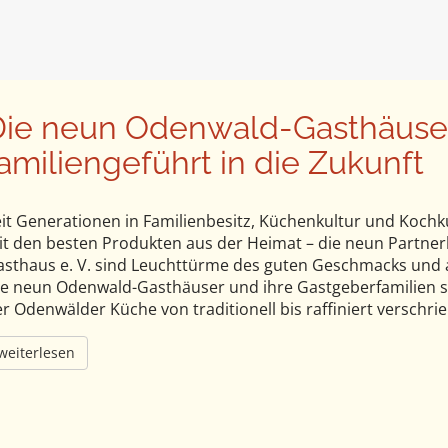
Die neun Odenwald-Gasthäuse
amiliengeführt in die Zukunft
it Generationen in Familienbesitz, Küchenkultur und Kochk
it den besten Produkten aus der Heimat – die neun Partne
sthaus e. V. sind Leuchttürme des guten Geschmacks und a
e neun Odenwald-Gasthäuser und ihre Gastgeberfamilien sin
r Odenwälder Küche von traditionell bis raffiniert versch
weiterlesen