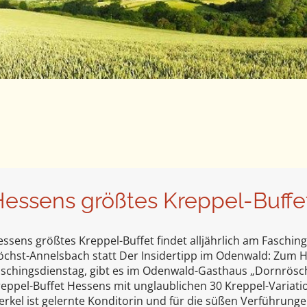
essens größtes Kreppel-Buffe
ssens größtes Kreppel-Buffet findet alljährlich am Faschi
öchst-Annelsbach statt Der Insidertipp im Odenwald: Zum 
schingsdienstag, gibt es im Odenwald-Gasthaus „Dornrösch
eppel-Buffet Hessens mit unglaublichen 30 Kreppel-Variati
rkel ist gelernte Konditorin und für die süßen Verführun