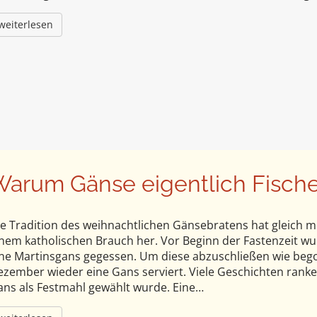
weiterlesen
arum Gänse eigentlich Fische
e Tradition des weihnachtlichen Gänsebratens hat gleich m
nem katholischen Brauch her. Vor Beginn der Fastenzeit wu
ne Martinsgans gegessen. Um diese abzuschließen wie bego
zember wieder eine Gans serviert. Viele Geschichten rank
ns als Festmahl gewählt wurde. Eine…