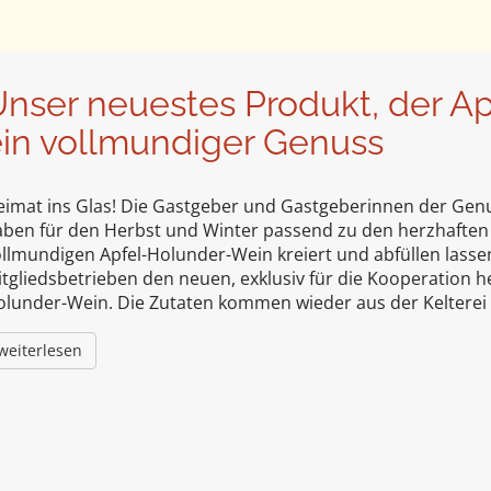
nser neuestes Produkt, der Ap
in vollmundiger Genuss
eimat ins Glas! Die Gastgeber und Gastgeberinnen der Gen
aben für den Herbst und Winter passend zu den herzhaften
llmundigen Apfel-Holunder-Wein kreiert und abfüllen lassen
tgliedsbetrieben den neuen, exklusiv für die Kooperation her
olunder-Wein. Die Zutaten kommen wieder aus der Keltere
weiterlesen