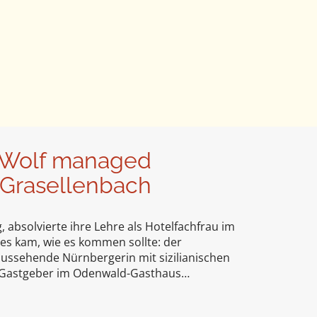
a Wolf managed
 Grasellenbach
, absolvierte ihre Lehre als Hotelfachfrau im
 es kam, wie es kommen sollte: der
taussehende Nürnbergerin mit sizilianischen
d Gastgeber im Odenwald-Gasthaus…