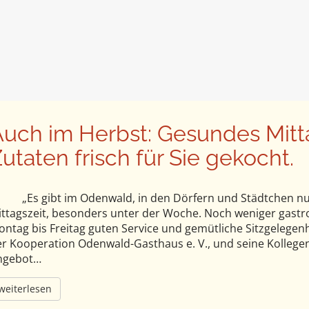
uch im Herbst: Gesundes Mitt
utaten frisch für Sie gekocht.
Es gibt im Odenwald, in den Dörfern und Städtchen nur
ittagszeit, besonders unter der Woche. Noch weniger gast
ntag bis Freitag guten Service und gemütliche Sitzgelegenhe
r Kooperation Odenwald-Gasthaus e. V., und seine Kollegen
ngebot…
weiterlesen