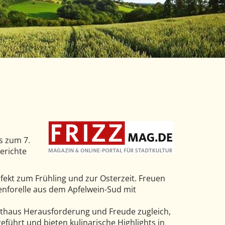
is zum 7.
erichte
rfekt zum Frühling und zur Osterzeit. Freuen
enforelle aus dem Apfelwein-Sud mit
thaus Herausforderung und Freude zugleich,
führt und bieten kulinarische Highlights in