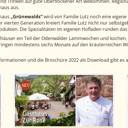
und Trinken auf gute Oberflockener Art willkommen. Regio
haus aus.
thaus
„Grünewalds“
wird von Familie Lutz noch eine eigene
er vierten Generation kreiert Familie Lutz nicht nur selbs
rodukten. Die Spezialitäten im eigenen Hofladen runden das
Gasthäuser ein Teil der Odenwälder Lammwochen und kochen, b
ingen mindestens sechs Monate auf den kräuterreichen W
nformationen und die Broschüre 2022 als Download gibt es 