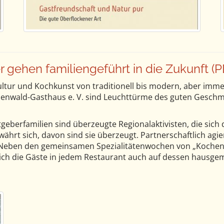
gehen familiengeführt in die Zukunft (P
ultur und Kochkunst von traditionell bis modern, aber imm
enwald-Gasthaus e. V. sind Leuchttürme des guten Geschma
berfamilien sind überzeugte Regionalaktivisten, die sich 
ährt sich, davon sind sie überzeugt. Partnerschaftlich agie
. Neben den gemeinsamen Spezialitätenwochen von „Kochen
h die Gäste in jedem Restaurant auch auf dessen hausgem