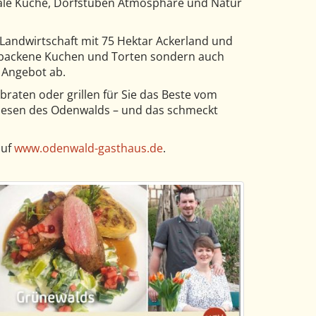
nale Küche, Dorfstuben Atmosphäre und Natur
 Landwirtschaft mit 75 Hektar Ackerland und
tgebackene Kuchen und Torten sondern auch
 Angebot ab.
raten oder grillen für Sie das Beste vom
iesen des Odenwalds – und das schmeckt
auf
www.odenwald-gasthaus.de
.