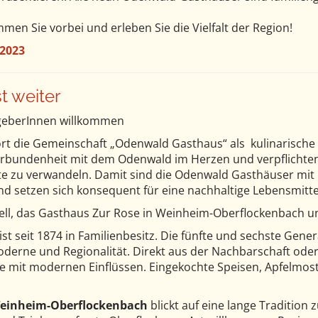
 Sie vorbei und erleben Sie die Vielfalt der Region!
2023
t weiter
geberInnen willkommen
fort die Gemeinschaft „Odenwald Gasthaus“ als kulinarische
erbundenheit mit dem Odenwald im Herzen und verpflichten 
te zu verwandeln. Damit sind die Odenwald Gasthäuser mit 
nd setzen sich konsequent für eine nachhaltige Lebensmitt
Zell, das Gasthaus Zur Rose in Weinheim-Oberflockenbach u
ist seit 1874 in Familienbesitz. Die fünfte und sechste Gene
Moderne und Regionalität. Direkt aus der Nachbarschaft od
te mit modernen Einflüssen. Eingekochte Speisen, Apfelmo
Weinheim-Oberflockenbach
blickt auf eine lange Tradition 