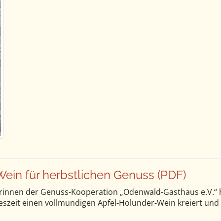
ein für herbstlichen Genuss (PDF)
erinnen der Genuss-Kooperation „Odenwald-Gasthaus e.V.“ 
zeit einen vollmundigen Apfel-Holunder-Wein kreiert und a