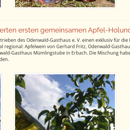
erten ersten gemeinsamen Apfel-Holund
etrieben des Odenwald-Gasthaus e. V. einen exklusiv für die
nal regional: Apfelwein von Gerhard Fritz, Odenwald-Gasth
ald-Gasthaus Mümlingstube in Erbach. Die Mischung habe
nden.