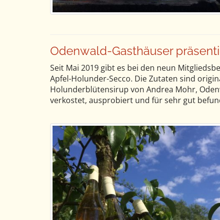
Odenwald-Gasthäuser präsenti
Seit Mai 2019 gibt es bei den neun Mitgliedsb
Apfel-Holunder-Secco. Die Zutaten sind origi
Holunderblütensirup von Andrea Mohr, Odenw
verkostet, ausprobiert und für sehr gut befu