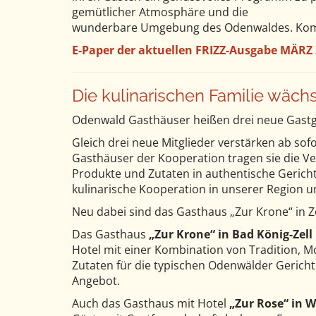
gemütlicher Atmosphäre und die
wunderbare Umgebung des Odenwaldes. Kommen
E-Paper der aktuellen FRIZZ-Ausgabe
MÄRZ 
Die kulinarischen Familie wächs
Odenwald Gasthäuser heißen drei neue Gast
Gleich drei neue Mitglieder verstärken ab so
Gasthäuser der Kooperation tragen sie die V
Produkte und Zutaten in authentische Gerich
kulinarische Kooperation in unserer Region u
Neu dabei sind das Gasthaus „Zur Krone“ in 
Das Gasthaus
„Zur Krone“ in Bad König-Zell
Hotel mit einer Kombination von Tradition, 
Zutaten für die typischen Odenwälder Gerich
Angebot.
Auch das Gasthaus mit Hotel
„Zur Rose“ in 