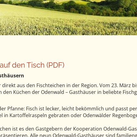
auf den Tisch (PDF)
sthäusern
ar direkt aus den Fischteichen in der Region. Vom 23. März b
n den Küchen der Odenwald – Gasthäuser in beliebte Fischg
der Pfanne: Fisch ist lecker, leicht bekömmlich und passt pe
tzel in Kartoffelraspeln gebraten oder Odenwälder Regenbog
chen ist es den Gastgebern der Kooperation Odenwald-Gas
äsentieren. Alle neun Odenwald-Gasthäuser sind familienge