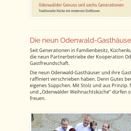
Die neun Odenwald-Gasthäuser 
Seit Generationen in Familienbesitz, Küchenk
die neun Partnerbetriebe der Kooperation Od
Gastfreundschaft.
Die neun Odenwald-Gasthäuser und ihre Gastge
raffiniert verschrieben haben. Denn Gutes bew
eigenes Süppchen. Mit Stolz und aus Prinzip
und „Odenwälder Weihnachtsküche“ dürfen sic
freuen.