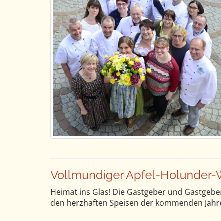
Vollmundiger Apfel-Holunder-W
Heimat ins Glas! Die Gastgeber und Gastgeb
den herzhaften Speisen der kommenden Jahres