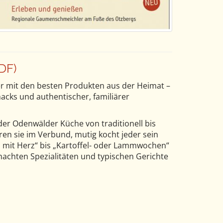
DF)
er mit den besten Produkten aus der Heimat –
cks und authentischer, familiärer
der Odenwälder Küche von traditionell bis
ren sie im Verbund, mutig kocht jeder sein
 mit Herz“ bis „Kartoffel- oder Lammwochen“
achten Spezialitäten und typischen Gerichte