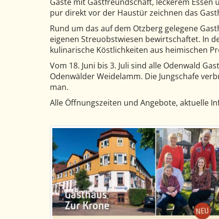
Gäste mit Gastfreundschaft, leckerem Essen 
pur direkt vor der Haustür zeichnen das Gast
Rund um das auf dem Otzberg gelegene Gas
eigenen Streuobstwiesen bewirtschaftet. In d
kulinarische Köstlichkeiten aus heimischen P
Vom 18. Juni bis 3. Juli sind alle Odenwald 
Odenwälder Weidelamm. Die Jungschafe verbr
man.
Alle Öffnungszeiten und Angebote, aktuelle I