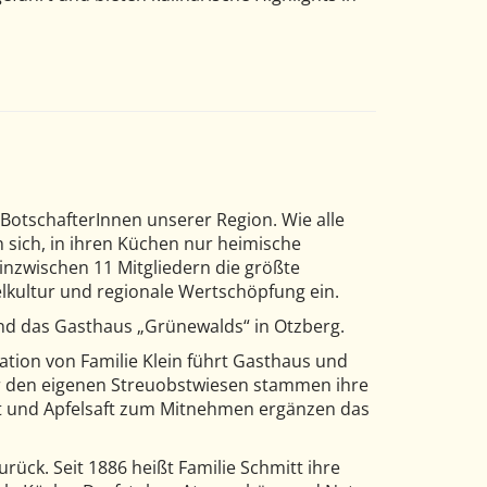
 BotschafterInnen unserer Region. Wie alle
sich, in ihren Küchen nur heimische
inzwischen 11 Mitgliedern die größte
elkultur und regionale Wertschöpfung ein.
nd das Gasthaus „Grünewalds“ in Otzberg.
ration von Familie Klein führt Gasthaus und
er den eigenen Streuobstwiesen stammen ihre
st und Apfelsaft zum Mitnehmen ergänzen das
zurück. Seit 1886 heißt Familie Schmitt ihre