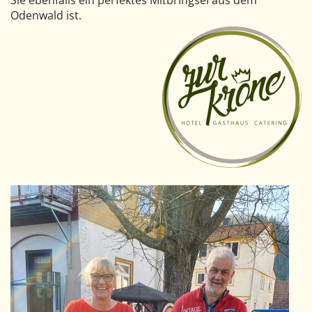
Sie ebenfalls ein perfektes Mitbringsel aus dem
Odenwald ist.