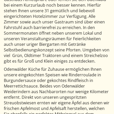
bei einem Kurzurlaub noch besser kennen. Hierfür
stehen Ihnen unsere 31 gemütlich und liebevoll
eingerichteten Hotelzimmer zur Verfügung. Alle
Zimmer sowie auch unser Gastraum sind über einen
Fahrstuhl auch barrierefrei zu erreichen. In den
Sommermonaten öffnet neben unserem Lokal und
unseren Veranstaltungsräumen für Feierlichkeiten
auch unser uriger Biergarten mit Getränke
Selbstbedienungskonzept seine Pforten. Umgeben von
viel Grün, Oldtimer Traktoren und einem Streichelzoo
gibt es für Groß und Klein einiges zu entdecken.
Odenwälder Küche für Zuhause ermöglichen Ihnen
unsere eingekochten Speisen wie Rinderroulade in
Burgundersauce oder gekochtes Rindfleisch in
Meerrettichsauce. Beides von Odenwälder
Weiderindern aus Nachbarorten nur wenige Kilometer
entfernt. Direkt von unseren ungespritzten
Streuobstwiesen ernten wir eigene Äpfel aus denen wir
frischen Apfelmost und Apfelsaft herstellen, welchen