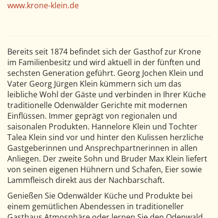
www.krone-klein.de
Bereits seit 1874 befindet sich der Gasthof zur Krone
im Familienbesitz und wird aktuell in der fünften und
sechsten Generation geführt. Georg Jochen Klein und
Vater Georg Jürgen Klein kümmern sich um das
leibliche Wohl der Gäste und verbinden in Ihrer Küche
traditionelle Odenwälder Gerichte mit modernen
Einflüssen. Immer geprägt von regionalen und
saisonalen Produkten. Hannelore Klein und Tochter
Talea Klein sind vor und hinter den Kulissen herzliche
Gastgeberinnen und Ansprechpartnerinnen in allen
Anliegen. Der zweite Sohn und Bruder Max Klein liefert
von seinen eigenen Hühnern und Schafen, Eier sowie
Lammfleisch direkt aus der Nachbarschaft.
Genießen Sie Odenwälder Küche und Produkte bei
einem gemütlichen Abendessen in traditioneller
Gasthaus Atmosphäre oder lernen Sie den Odenwald