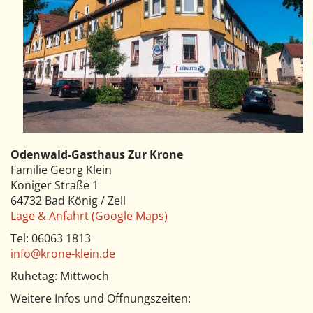
Odenwald-Gasthaus Zur Krone
Familie Georg Klein
Königer Straße 1
64732 Bad König / Zell
Lage & Anfahrt (Google Maps)
Tel: 06063 1813
info@krone-klein.de
Ruhetag: Mittwoch
Weitere Infos und Öffnungszeiten: