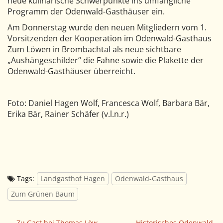
neue kulinarische Schwerpunkte ins umfängliche
Programm der Odenwald-Gasthäuser ein.
Am Donnerstag wurde den neuen Mitgliedern vom 1.
Vorsitzenden der Kooperation im Odenwald-Gasthaus
Zum Löwen in Brombachtal als neue sichtbare
„Aushängeschilder“ die Fahne sowie die Plakette der
Odenwald-Gasthäuser überreicht.
Foto: Daniel Hagen Wolf, Francesca Wolf, Barbara Bär,
Erika Bär, Rainer Schäfer (v.l.n.r.)
Tags:
Landgasthof Hagen
Odenwald-Gasthaus
Zum Grünen Baum
← Zu Gast bei Thomas Löw
Historisches Odenwald-