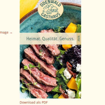
Image →
Download als PDF