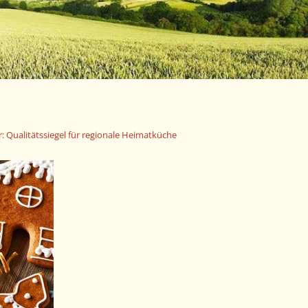
 Qualitätssiegel für regionale Heimatküche