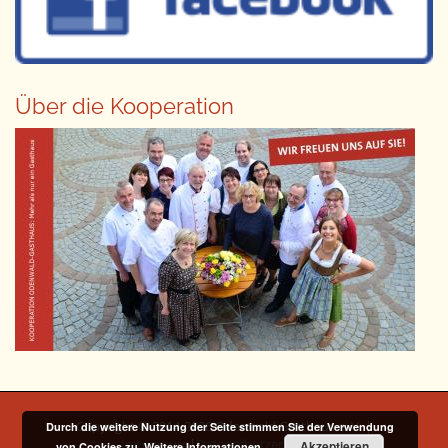
Über die Kooperation
Copyright © 2014-2026 Odenwald Gasthaus e. V. |
Durch die weitere Nutzung der Seite stimmen Sie der Verwendung
Impressum
|
Datenschutzerklärung
Akzeptieren
von Cookies zu.
Weitere Informationen