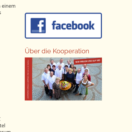
n einem
s
Über die Kooperation
C
tel