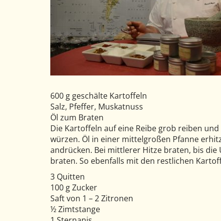
600 g geschälte Kartoffeln
Salz, Pfeffer, Muskatnuss
Öl zum Braten
Die Kartoffeln auf eine Reibe grob reiben und
würzen. Öl in einer mittelgroßen Pfanne erhit
andrücken. Bei mittlerer Hitze braten, bis die
braten. So ebenfalls mit den restlichen Kartof
3 Quitten
100 g Zucker
Saft von 1 – 2 Zitronen
½ Zimtstange
1 Sternanis