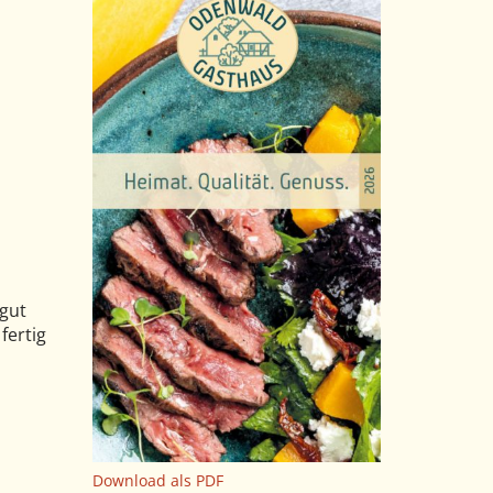
 gut
fertig
Download als PDF