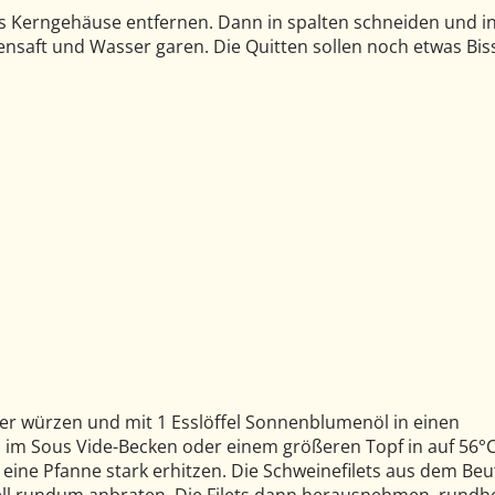
as Kerngehäuse entfernen. Dann in spalten schneiden und i
ensaft und Wasser garen. Die Quitten sollen noch etwas Bis
ffer würzen und mit 1 Esslöffel Sonnenblumenöl in einen
m Sous Vide-Becken oder einem größeren Topf in auf 56°
ine Pfanne stark erhitzen. Die Schweinefilets aus dem Beu