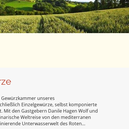
rze
der Gewürzkammer unseres
hließlich Einzelgewürze, selbst komponierte
. Mit den Gastgebern Danile Hagen Wolf und
linarische Weltreise von den mediterranen
aszinierende Unterwasserwelt des Roten…