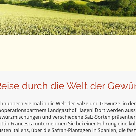
eise durch die Welt der Gewü
chnuppern Sie mal in die Welt der Salze und Gewürze in 
ooperationspartners Landgasthof Hagen! Dort werden aussc
ewürzmischungen und verschiedene Salz-Sorten präsentiert
ttin Francesca unternehmen Sie bei einer Führung eine ku
sten Italiens, über die Safran-Plantagen in Spanien, die f