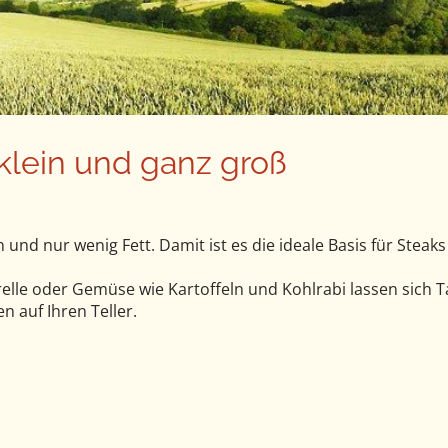
eklein und ganz groß
und nur wenig Fett. Damit ist es die ideale Basis für Steak
lle oder Gemüse wie Kartoffeln und Kohlrabi lassen sich T
n auf Ihren Teller.