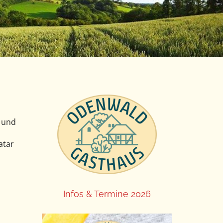
s und
atar
Infos & Termine 2026