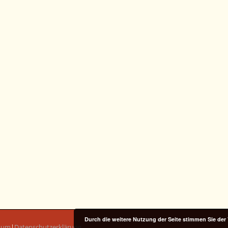
Durch die weitere Nutzung der Seite stimmen Sie de
sum
|
Datenschutzerklärung