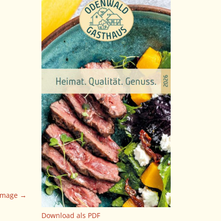
Image →
Download als PDF